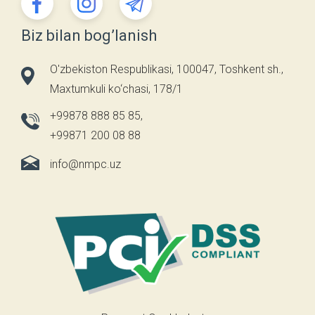
Biz bilan bog’lanish
O'zbekiston Respublikasi, 100047, Toshkent sh.,
Maxtumkuli ko‘chasi, 178/1
+99878 888 85 85
,
+99871 200 08 88
info@nmpc.uz