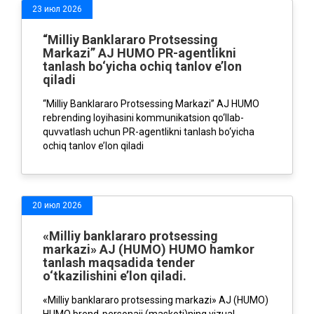
23 июл 2026
“Milliy Banklararo Protsessing
Markazi” AJ HUMO PR-agentlikni
tanlash bo‘yicha ochiq tanlov e’lon
qiladi
“Milliy Banklararo Protsessing Markazi” AJ HUMO
rebrending loyihasini kommunikatsion qo‘llab-
quvvatlash uchun PR-agentlikni tanlash bo‘yicha
ochiq tanlov e’lon qiladi
20 июл 2026
«Milliy banklararo protsessing
markazi» AJ (HUMO) HUMO hamkor
tanlash maqsadida tender
o‘tkazilishini e’lon qiladi.
«Milliy banklararo protsessing markazi» AJ (HUMO)