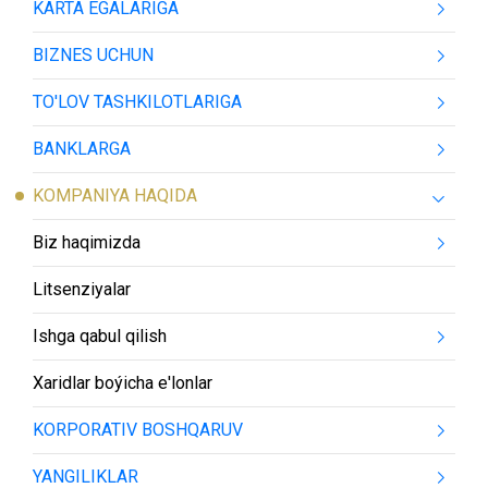
KARTA EGALARIGA
BIZNES UCHUN
TO'LOV TASHKILOTLARIGA
BANKLARGA
KOMPANIYA HAQIDA
Biz haqimizda
Litsenziyalar
Ishga qabul qilish
Xaridlar boýicha e'lonlar
KORPORATIV BOSHQARUV
YANGILIKLAR