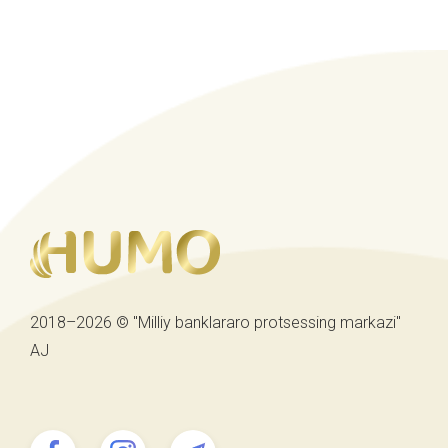
2018–2026 © "Milliy banklararo protsessing markazi"
AJ