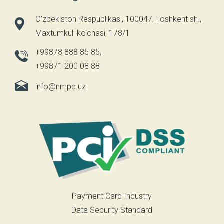
O'zbekiston Respublikasi, 100047, Toshkent sh.,
Maxtumkuli ko‘chasi, 178/1
+99878 888 85 85
,
+99871 200 08 88
info@nmpc.uz
Payment Card Industry
Data Security Standard