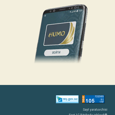
Sayt yaratuvchisi