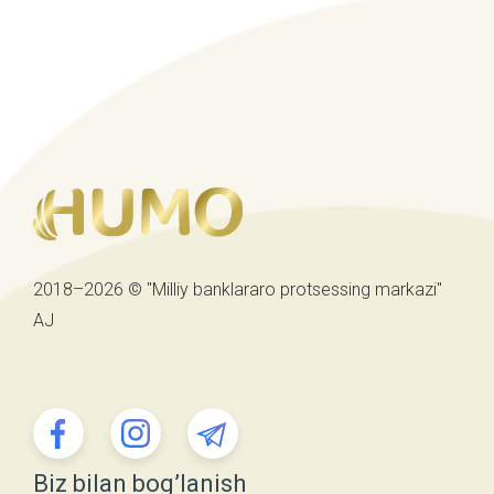
2018–2026 © "Milliy banklararo protsessing markazi"
AJ
Biz bilan bog’lanish