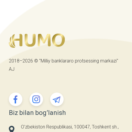
2018–2026 © "Milliy banklararo protsessing markazi"
AJ
Biz bilan bog’lanish
O'zbekiston Respublikasi, 100047, Toshkent sh.,