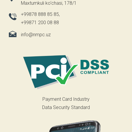
Maxtumkuli ko‘chasi, 178/1
+99878 888 85 85
,
+99871 200 08 88
info@nmpc.uz
Payment Card Industry
Data Security Standard