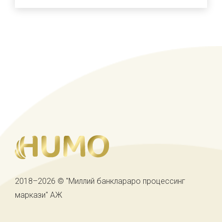
2018–2026 © "Миллий банклараро процессинг
маркази" АЖ