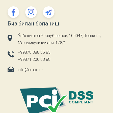
Биз билан боғланиш
Ўзбекистон Республикаси, 100047, Тошкент,
Махтумкули кўчаси, 178/1
+99878 888 85 85
,
+99871 200 08 88
info@nmpc.uz