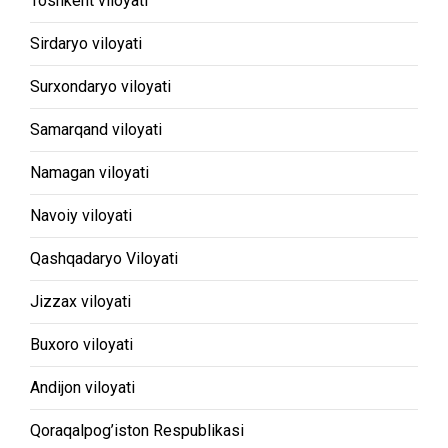
Toshkent viloyati
Sirdaryo viloyati
Surxondaryo viloyati
Samarqand viloyati
Namagan viloyati
Navoiy viloyati
Qashqadaryo Viloyati
Jizzax viloyati
Buxoro viloyati
Andijon viloyati
Qoraqalpog’iston Respublikasi