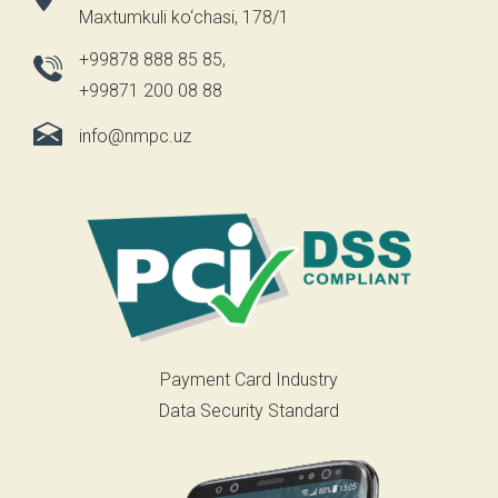
Maxtumkuli ko‘chasi, 178/1
+99878 888 85 85
,
+99871 200 08 88
info@nmpc.uz
Payment Card Industry
Data Security Standard