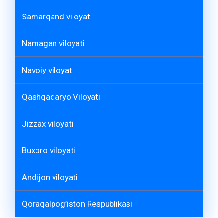
Samarqand viloyati
Namagan viloyati
Navoiy viloyati
Qashqadaryo Viloyati
Jizzax viloyati
Buxoro viloyati
Andijon viloyati
Qoraqalpog’iston Respublikasi