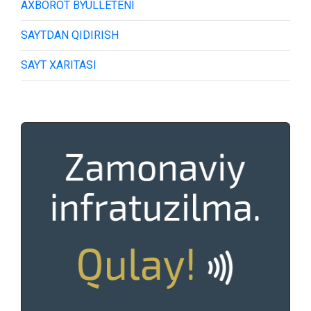
AXBOROT BYULLETENI
SAYTDAN QIDIRISH
SAYT XARITASI