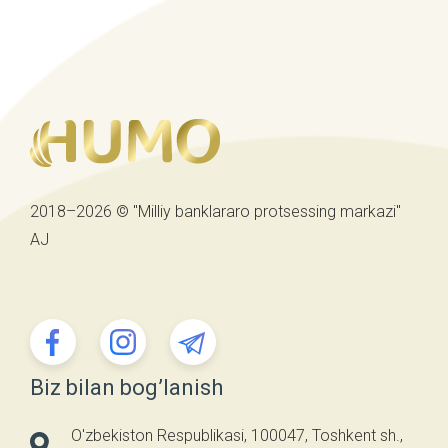
2018–2026 © "Milliy banklararo protsessing markazi"
AJ
Biz bilan bog’lanish
O'zbekiston Respublikasi, 100047, Toshkent sh.,